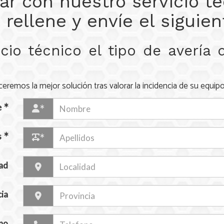
ar con nuestro servicio t
 rellene y envíe el siguien
icio técnico el tipo de avería
ceremos la mejor solución tras valorar la incidencia de su equipo
e
s
ad
ia
no