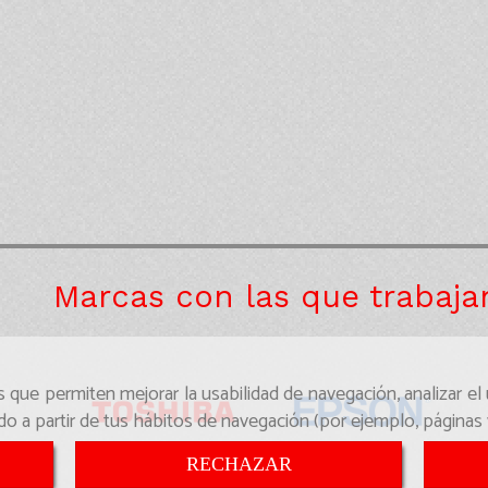
Marcas con las que trabaj
os que permiten mejorar la usabilidad de navegación, analizar e
do a partir de tus hábitos de navegación (por ejemplo, páginas 
RECHAZAR