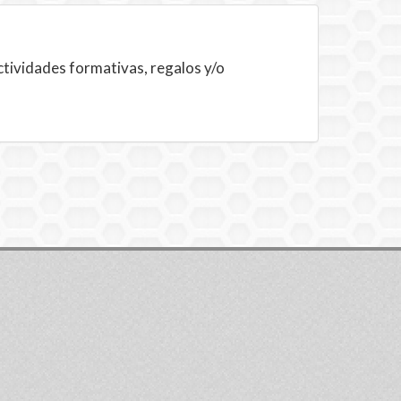
ctividades formativas, regalos y/o