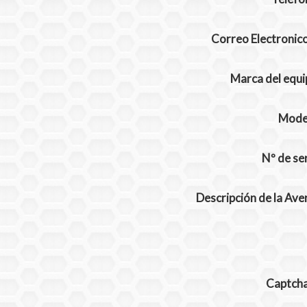
Correo Electronic
Marca del equi
Mode
Nº de se
Descripción de la Ave
Captch