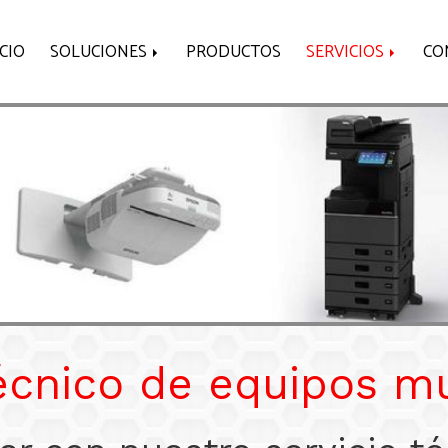
ICIO
SOLUCIONES
PRODUCTOS
SERVICIOS
CO
técnico de equipos mu