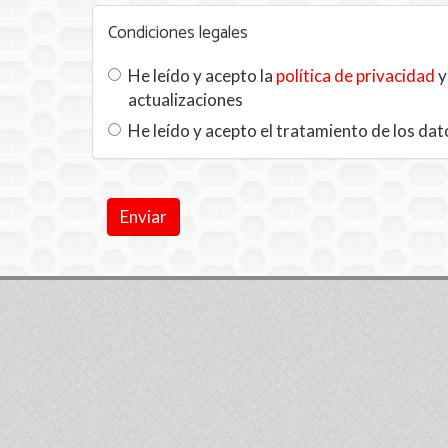
Condiciones legales
He leído y acepto la
política de privacidad
y
actualizaciones
He leído y acepto el tratamiento de los dat
Enviar