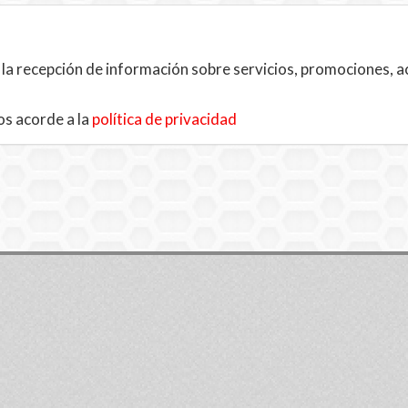
 la recepción de información sobre servicios, promociones, a
os acorde a la
política de privacidad