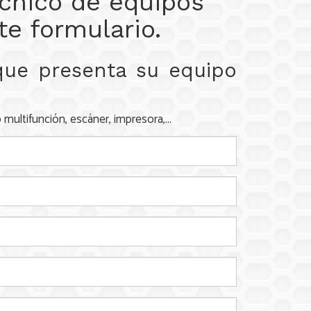
écnico de equipos
te formulario.
 que presenta su equipo
 multifunción, escáner, impresora,...