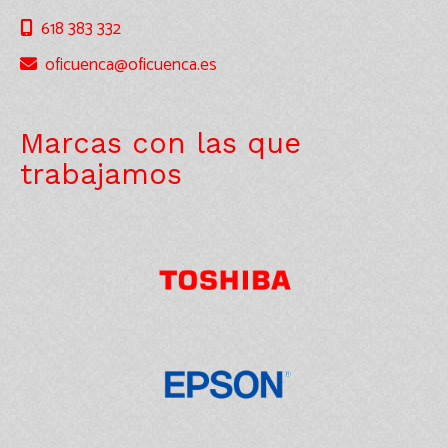
618 383 332
oficuenca
oficuenca.es
Marcas con las que
trabajamos