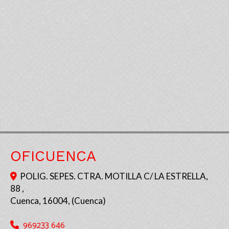
OFICUENCA
POLIG. SEPES. CTRA. MOTILLA C/ LA ESTRELLA,
88 ,
Cuenca
,
16004
,
(Cuenca)
969233 646