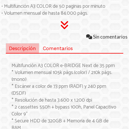
• Multifunción A3 COLOR de 50 paginas por minuto
• Volumen mensual de hasta 84.000 págs.
Sin comentarios
Descripción
Comentarios
Multifunción A3 COLOR e-BRIDGE Next de 35 ppm
* Volumen mensual 105k págs.(color) / 210k págs.
(mono)
* Escáner a color de 73 ppm (RADF) y 240 ppm
(DSDF)
* Resolución de hasta 3.600 x 1.200 dpi
* 2 cassettes 550h + bypass 100h, Panel Capacitivo
Color 9"
* Secure HDD de 320GB + Memoria de 4 GB de
RAM